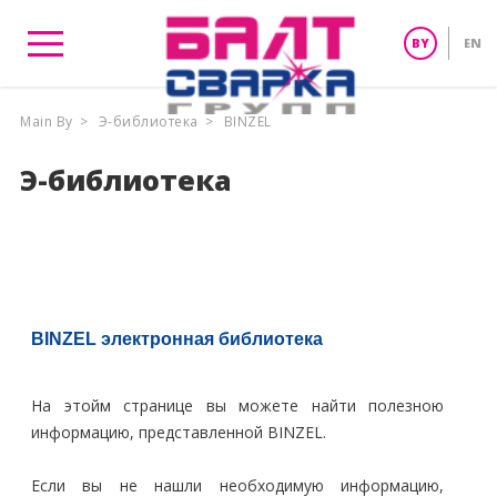
BY
EN
Main By
>
Э-библиотека
>
BINZEL
Э-библиотека
BINZEL
электронная библиотека
На этойм странице вы можете найти полезною
информацию, представленной BINZEL.
Если вы не нашли необходимую информацию,